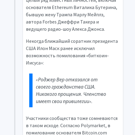
целый ряд известных личностей, включая
основателя Ethereum Виталика Бутерина,
бывшую жену Трампа Марлу Мейплз,
автора Forbes Джеффри Такера и
ведущего радио-шоу Алекса Джонса.
Некогда ближайший соратник президента
США Илон Маск ранее исключил
возможность помилования «биткоин-
Иисуса»:
«Роджер Вер отказался от
своего гражданства США.
Никакого прощения. Членство
имеет свои привилегии».
Участники сообщества тоже сомневаются
в таком исходе. Согласно Polymarket, в
помилование основателя Bitcoin.com