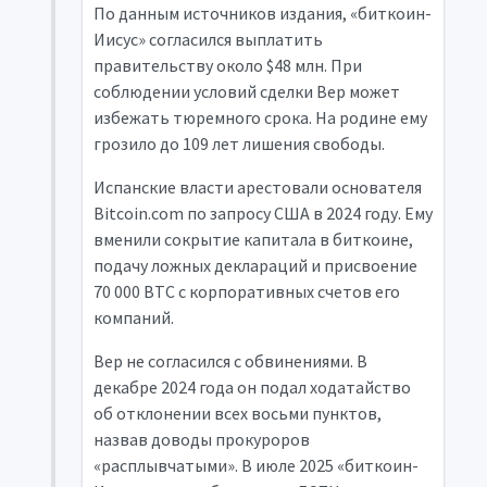
По данным источников издания, «биткоин-
Иисус» согласился выплатить
правительству около $48 млн. При
соблюдении условий сделки Вер может
избежать тюремного срока. На родине ему
грозило до 109 лет лишения свободы.
Испанские власти арестовали основателя
Bitcoin.com по запросу США в 2024 году. Ему
вменили сокрытие капитала в биткоине,
подачу ложных деклараций и присвоение
70 000 BTC с корпоративных счетов его
компаний.
Вер не согласился с обвинениями. В
декабре 2024 года он подал ходатайство
об отклонении всех восьми пунктов,
назвав доводы прокуроров
«расплывчатыми». В июле 2025 «биткоин-