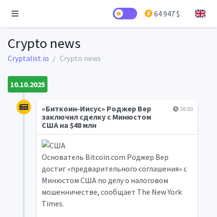
64 947 $
Crypto news
Cryptalist.io
Crypto news
10.10.2025
«Биткоин-Иисус» Роджер Вер
08:00
заключил сделку с Минюстом
США на $48 млн
Основатель Bitcoin.com Роджер Вер
достиг «предварительного соглашения» с
Минюстом США по делу о налоговом
мошенничестве, сообщает The New York
Times.