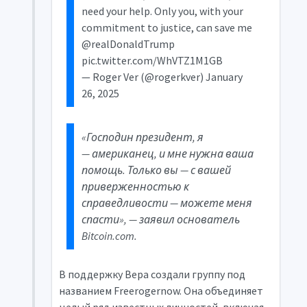
need your help. Only you, with your
commitment to justice, can save me
@realDonaldTrump
pic.twitter.com/WhVTZ1M1GB
— Roger Ver (@rogerkver) January
26, 2025
«Господин президент, я
— американец, и мне нужна ваша
помощь. Только вы — с вашей
приверженностью к
справедливости — можете меня
спасти», — заявил основатель
Bitcoin.com.
В поддержку Вера создали группу под
названием Freerogernow. Она объединяет