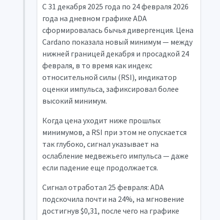
С 31 декабря 2025 года по 24 февраля 2026
года на дневном графике ADA
сформировалась бычья дивергенция. Цена
Cardano показала новый минимум — между
нижней границей декабря и просадкой 24
февраля, в то время как индекс
относительной силы (RSI), индикатор
оценки импульса, зафиксировал более
высокий минимум.
Когда цена уходит ниже прошлых
минимумов, а RSI при этом не опускается
так глубоко, сигнал указывает на
ослабление медвежьего импульса — даже
если падение еще продолжается.
Сигнал отработал 25 февраля: ADA
подскочила почти на 24%, на мгновение
достигнув $0,31, после чего на графике