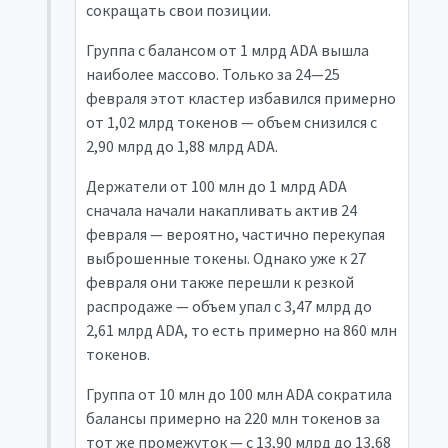
сокращать свои позиции.
Группа с балансом от 1 млрд ADA вышла
наиболее массово. Только за 24—25
февраля этот кластер избавился примерно
от 1,02 млрд токенов — объем снизился с
2,90 млрд до 1,88 млрд ADA.
Держатели от 100 млн до 1 млрд ADA
сначала начали накапливать актив 24
февраля — вероятно, частично перекупая
выброшенные токены. Однако уже к 27
февраля они также перешли к резкой
распродаже — объем упал с 3,47 млрд до
2,61 млрд ADA, то есть примерно на 860 млн
токенов.
Группа от 10 млн до 100 млн ADA сократила
балансы примерно на 220 млн токенов за
тот же промежуток — с 13,90 млрд до 13,68