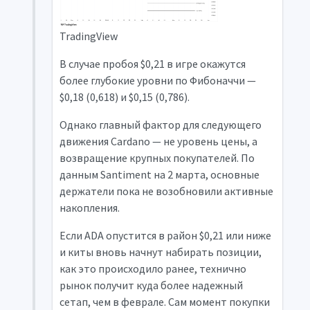
TradingView
В случае пробоя $0,21 в игре окажутся
более глубокие уровни по Фибоначчи —
$0,18 (0,618) и $0,15 (0,786).
Однако главный фактор для следующего
движения Cardano — не уровень цены, а
возвращение крупных покупателей. По
данным Santiment на 2 марта, основные
держатели пока не возобновили активные
накопления.
Если ADA опустится в район $0,21 или ниже
и киты вновь начнут набирать позиции,
как это происходило ранее, технично
рынок получит куда более надежный
сетап, чем в феврале. Сам момент покупки