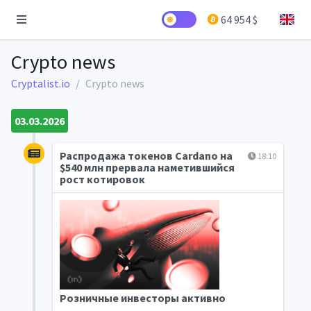
64 954 $
Crypto news
Cryptalist.io
Crypto news
03.03.2026
Распродажа токенов Cardano на
18:10
$540 млн прервала наметившийся
рост котировок
Розничные инвесторы активно