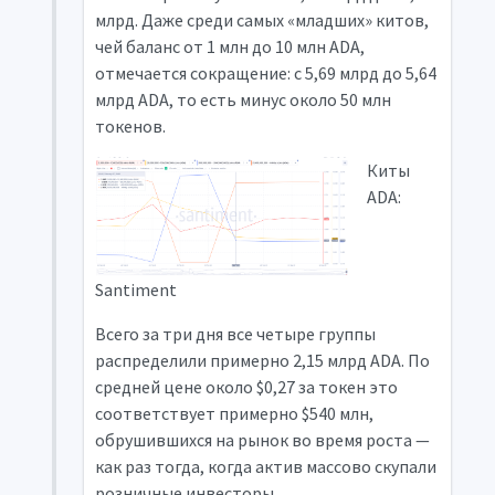
млрд. Даже среди самых «младших» китов,
чей баланс от 1 млн до 10 млн ADA,
отмечается сокращение: с 5,69 млрд до 5,64
млрд ADA, то есть минус около 50 млн
токенов.
Киты
ADA:
Santiment
Всего за три дня все четыре группы
распределили примерно 2,15 млрд ADA. По
средней цене около $0,27 за токен это
соответствует примерно $540 млн,
обрушившихся на рынок во время роста —
как раз тогда, когда актив массово скупали
розничные инвесторы.