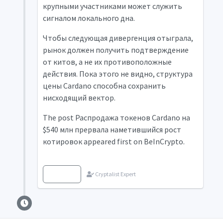
крупными участниками может служить
сигналом локального дна.
Чтобы следующая дивергенция отыграла,
рынок должен получить подтверждение
от китов, а не их противоположные
действия. Пока этого не видно, структура
цены Cardano способна сохранить
нисходящий вектор.​​​​​​​​​​​​​​​​
The post Распродажа токенов Cardano на
$540 млн прервала наметившийся рост
котировок appeared first on BeInCrypto.
Source
Cryptalist Expert