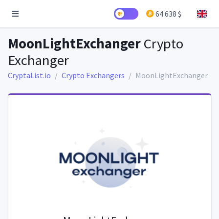
64 638 $
MoonLightExchanger
Crypto
Exchanger
CryptaList.io
Crypto Exchangers
MoonLightExchanger