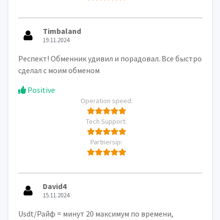
Timbaland
19.11.2024
Респект! Обменник удивил и порадовал. Все быстро
сделал с моим обменом
Positive
Operation speed:
Tech Support:
Partnersip:
David4
15.11.2024
Usdt/Райф = минут 20 максимум по времени,