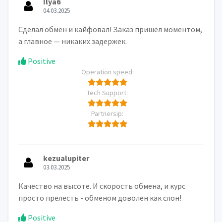
Ilya6
04.03.2025
Сделал обмен и кайфовал! Заказ пришёл моментом,
а главное — никаких задержек.
Positive
Operation speed:
Tech Support:
Partnersip:
kezualupiter
03.03.2025
Качество на высоте. И скорость обмена, и курс
просто прелесть - обменом доволен как слон!
Positive