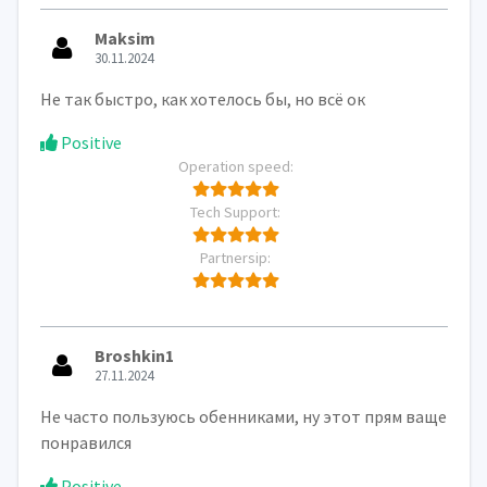
Maksim
30.11.2024
Не так быстро, как хотелось бы, но всё ок
Positive
Operation speed:
Tech Support:
Partnersip:
Broshkin1
27.11.2024
Не часто пользуюсь обенниками, ну этот прям ваще
понравился
Positive