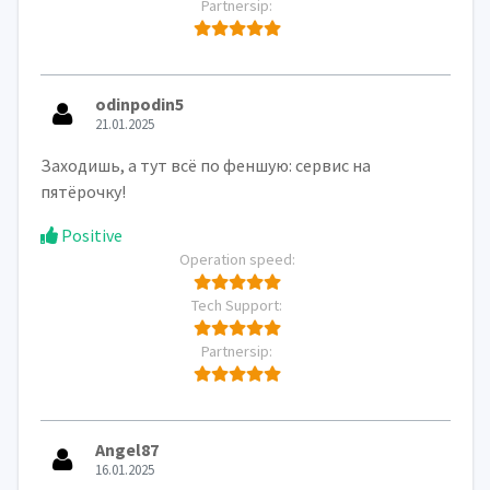
Partnersip:
odinpodin5
21.01.2025
Заходишь, а тут всё по феншую: сервис на
пятёрочку!
Positive
Operation speed:
Tech Support:
Partnersip:
Angel87
16.01.2025