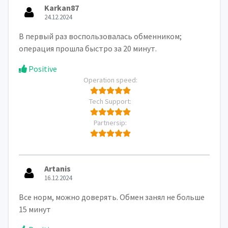
Karkan87
24.12.2024
В первый раз воспользовалась обменником;
операция прошла быстро за 20 минут.
Positive
Operation speed:
Tech Support:
Partnersip:
Artanis
16.12.2024
Все норм, можно доверять. Обмен занял не больше
15 минут