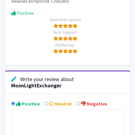
лишних вопросов. Спасибо
Positive
Operation speed:
Tech Support:
Partnersip:
Write your review about
MoonLightExchanger
Positive
Neutral
Negative