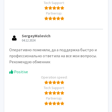
Tech Support:
Partnersip:
SergeyMalevich
04.12.2024
Оперативно поменяли, да а поддержка быстро и
профессионально ответила на все мои вопросы.
Рекомендую обменник
Positive
Operation speed:
Tech Support:
Partnersip: