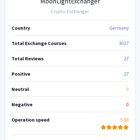
MoonLightExchanger
Crypto Exchanger
Country
Germany
Total Exchange Courses
3027
Total Reviews
27
Positive
27
Neutral
0
Negative
0
Operation speed
5.00