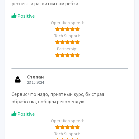
респект и развития вам ребзи.
Positive
Operation speed:
Tech Support:
Partnersip:
Степан
23.10.2024
Сервис что надо, приятный курс, быстрая
обработка, вобщем рекомендую
Positive
Operation speed:
Tech Support: