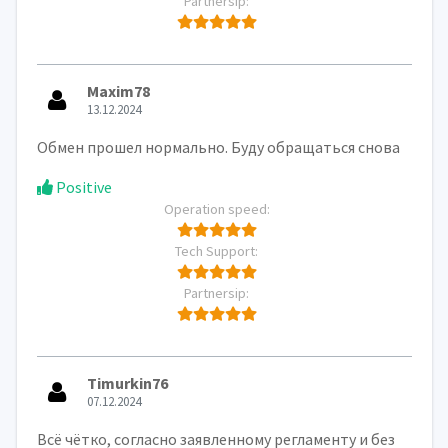
Partnersip:
Maxim78
13.12.2024
Обмен прошел нормально. Буду обращаться снова
Positive
Operation speed:
Tech Support:
Partnersip:
Timurkin76
07.12.2024
Всё чётко, согласно заявленному регламенту и без