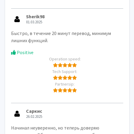
Sherik98
01.03.2025
Быстро, в течение 20 минут перевод, минимум
лишних функций.
Positive
Operation speed:
Tech Support:
Partnersip:
Саркис
26.02.2025
Начинал неуверенно, но теперь доверяю